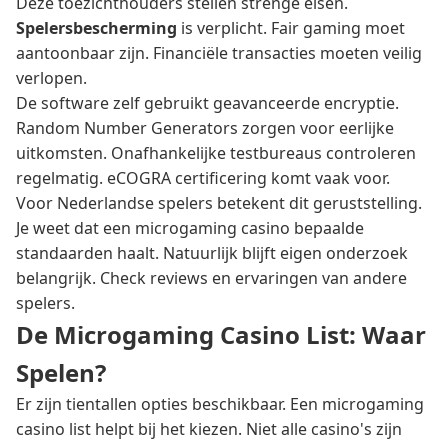
Deze toezichthouders stellen strenge eisen.
Spelersbescherming
is verplicht. Fair gaming moet
aantoonbaar zijn. Financiële transacties moeten veilig
verlopen.
De software zelf gebruikt geavanceerde encryptie.
Random Number Generators zorgen voor eerlijke
uitkomsten. Onafhankelijke testbureaus controleren
regelmatig. eCOGRA certificering komt vaak voor.
Voor Nederlandse spelers betekent dit geruststelling.
Je weet dat een microgaming casino bepaalde
standaarden haalt. Natuurlijk blijft eigen onderzoek
belangrijk. Check reviews en ervaringen van andere
spelers.
De Microgaming Casino List: Waar
Spelen?
Er zijn tientallen opties beschikbaar. Een microgaming
casino list helpt bij het kiezen. Niet alle casino's zijn