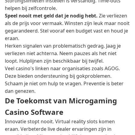
Stortingslimieten instellen is verstandig. Time-outs
helpen bij zelfcontrole.
Speel nooit met geld dat je nodig hebt.
Zie verliezen
als de prijs voor vermaak. Winsten zijn leuk maar nooit
gegarandeerd. Stel vooraf een budget vast en houd je
eraan.
Herken signalen van problematisch gedrag. Jaag je
verliezen niet achterna. Neem pauzes als het niet
loopt. Hulplijnen zijn beschikbaar bij twijfel.
Veel casino's linken naar organisaties zoals AGOG.
Deze bieden ondersteuning bij gokproblemen.
Schaam je niet om hulp te vragen. Preventie is beter
dan genezen.
De Toekomst van Microgaming
Casino Software
Innovatie stopt nooit. Virtual reality slots komen
eraan. Verbeterde live dealer ervaringen zijn in