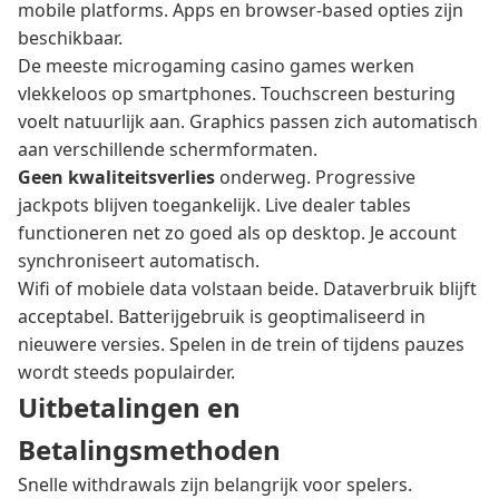
mobile platforms. Apps en browser-based opties zijn
beschikbaar.
De meeste microgaming casino games werken
vlekkeloos op smartphones. Touchscreen besturing
voelt natuurlijk aan. Graphics passen zich automatisch
aan verschillende schermformaten.
Geen kwaliteitsverlies
onderweg. Progressive
jackpots blijven toegankelijk. Live dealer tables
functioneren net zo goed als op desktop. Je account
synchroniseert automatisch.
Wifi of mobiele data volstaan beide. Dataverbruik blijft
acceptabel. Batterijgebruik is geoptimaliseerd in
nieuwere versies. Spelen in de trein of tijdens pauzes
wordt steeds populairder.
Uitbetalingen en
Betalingsmethoden
Snelle withdrawals zijn belangrijk voor spelers.