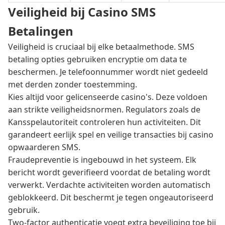
Veiligheid bij Casino SMS
Betalingen
Veiligheid is cruciaal bij elke betaalmethode. SMS
betaling opties gebruiken encryptie om data te
beschermen. Je telefoonnummer wordt niet gedeeld
met derden zonder toestemming.
Kies altijd voor gelicenseerde casino's. Deze voldoen
aan strikte veiligheidsnormen. Regulators zoals de
Kansspelautoriteit controleren hun activiteiten. Dit
garandeert eerlijk spel en veilige transacties bij casino
opwaarderen SMS.
Fraudepreventie is ingebouwd in het systeem. Elk
bericht wordt geverifieerd voordat de betaling wordt
verwerkt. Verdachte activiteiten worden automatisch
geblokkeerd. Dit beschermt je tegen ongeautoriseerd
gebruik.
Two-factor authenticatie voegt extra beveiliging toe bij