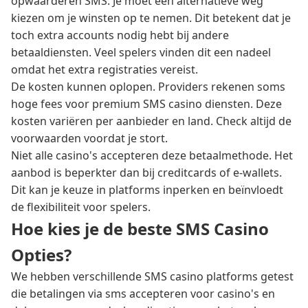
opwaarderen SMS. Je moet een alternatieve weg
kiezen om je winsten op te nemen. Dit betekent dat je
toch extra accounts nodig hebt bij andere
betaaldiensten. Veel spelers vinden dit een nadeel
omdat het extra registraties vereist.
De kosten kunnen oplopen. Providers rekenen soms
hoge fees voor premium SMS casino diensten. Deze
kosten variëren per aanbieder en land. Check altijd de
voorwaarden voordat je stort.
Niet alle casino's accepteren deze betaalmethode. Het
aanbod is beperkter dan bij creditcards of e-wallets.
Dit kan je keuze in platforms inperken en beïnvloedt
de flexibiliteit voor spelers.
Hoe kies je de beste SMS Casino
Opties?
We hebben verschillende SMS casino platforms getest
die betalingen via sms accepteren voor casino's en