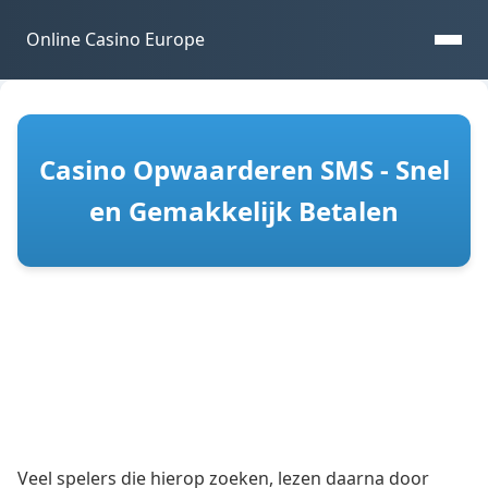
Online Casino Europe
Casino Opwaarderen SMS - Snel
en Gemakkelijk Betalen
Veel spelers die hierop zoeken, lezen daarna door