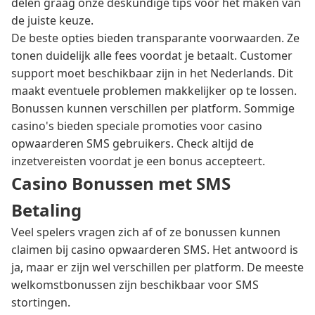
delen graag onze deskundige tips voor het maken van
de juiste keuze.
De beste opties bieden transparante voorwaarden. Ze
tonen duidelijk alle fees voordat je betaalt. Customer
support moet beschikbaar zijn in het Nederlands. Dit
maakt eventuele problemen makkelijker op te lossen.
Bonussen kunnen verschillen per platform. Sommige
casino's bieden speciale promoties voor casino
opwaarderen SMS gebruikers. Check altijd de
inzetvereisten voordat je een bonus accepteert.
Casino Bonussen met SMS
Betaling
Veel spelers vragen zich af of ze bonussen kunnen
claimen bij casino opwaarderen SMS. Het antwoord is
ja, maar er zijn wel verschillen per platform. De meeste
welkomstbonussen zijn beschikbaar voor SMS
stortingen.