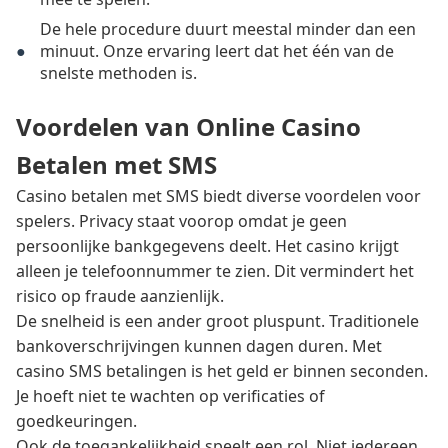
De hele procedure duurt meestal minder dan een
minuut. Onze ervaring leert dat het één van de
snelste methoden is.
Voordelen van Online Casino
Betalen met SMS
Casino betalen met SMS biedt diverse voordelen voor
spelers. Privacy staat voorop omdat je geen
persoonlijke bankgegevens deelt. Het casino krijgt
alleen je telefoonnummer te zien. Dit vermindert het
risico op fraude aanzienlijk.
De snelheid is een ander groot pluspunt. Traditionele
bankoverschrijvingen kunnen dagen duren. Met
casino SMS betalingen is het geld er binnen seconden.
Je hoeft niet te wachten op verificaties of
goedkeuringen.
Ook de toegankelijkheid speelt een rol. Niet iedereen