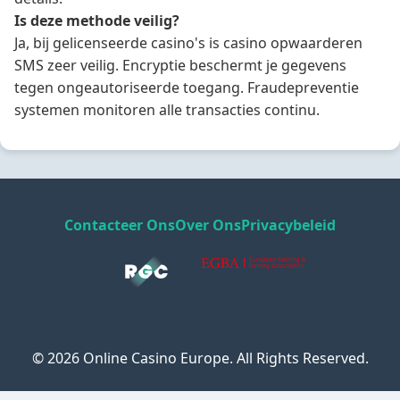
Is deze methode veilig?
Ja, bij gelicenseerde casino's is casino opwaarderen
SMS zeer veilig. Encryptie beschermt je gegevens
tegen ongeautoriseerde toegang. Fraudepreventie
systemen monitoren alle transacties continu.
Contacteer Ons
Over Ons
Privacybeleid
© 2026 Online Casino Europe. All Rights Reserved.