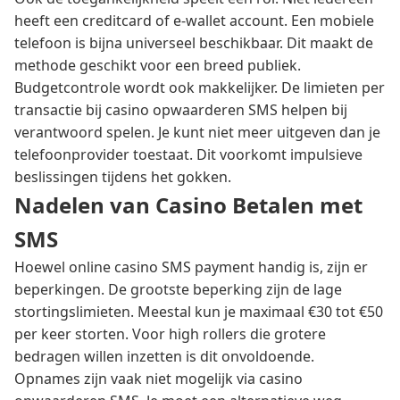
heeft een creditcard of e-wallet account. Een mobiele
telefoon is bijna universeel beschikbaar. Dit maakt de
methode geschikt voor een breed publiek.
Budgetcontrole wordt ook makkelijker. De limieten per
transactie bij casino opwaarderen SMS helpen bij
verantwoord spelen. Je kunt niet meer uitgeven dan je
telefoonprovider toestaat. Dit voorkomt impulsieve
beslissingen tijdens het gokken.
Nadelen van Casino Betalen met
SMS
Hoewel online casino SMS payment handig is, zijn er
beperkingen. De grootste beperking zijn de lage
stortingslimieten. Meestal kun je maximaal €30 tot €50
per keer storten. Voor high rollers die grotere
bedragen willen inzetten is dit onvoldoende.
Opnames zijn vaak niet mogelijk via casino